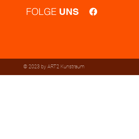
FOLGE
UNS
© 2023 by ART2 Kunstraum