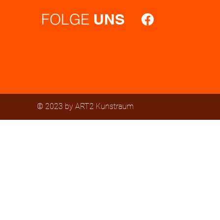
FOLGE
UNS
© 2023 by ART2 Kunstraum