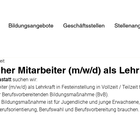
Bildungsangebote
Geschäftsstellen
Stellenan
eit
er Mitarbeiter (m/w/d) als Lehr
statt 
suchen wir: 
r (m/w/d) als Lehrkraft in Festeinstellung in Vollzeit / Teilzeit 
er Berufsvorbereitenden Bildungsmaßnahme (BvB).
e Bildungsmaßnahme ist für Jugendliche und junge Erwachsene, 
erufsorientierung, Berufswahl und Berufsvorbereitung brauchen.