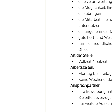
eine verantwortung
die Möglichkeit, Ih
einzubringen
die Mitarbeit in ei
unterstützen
ein angenehmes Bet
gute Fort- und Wei
familienfreundliche
Office
Art der Stelle:
Vollzeit / Teilzeit
Arbeitszeiten:
Montag bis Freitag
Keine Wochenend
Ansprechpartner:
Ihre Bewerbung mit
Sie bitte bevorzugt 
Für weitere Auskün