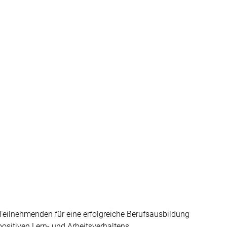
Teilnehmenden für eine erfolgreiche Berufsausbildung 
positiven Lern- und Arbeitsverhaltens 