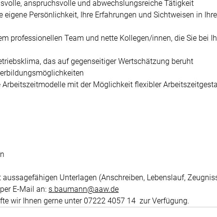
svolle, anspruchsvolle und abwechslungsreiche Tätigkeit
re eigene Persönlichkeit, Ihre Erfahrungen und Sichtweisen in Ihre
nem professionellen Team und nette Kollegen/innen, die Sie bei Ih
riebsklima, das auf gegenseitiger Wertschätzung beruht
terbildungsmöglichkeiten
 Arbeitszeitmodelle mit der Möglichkeit flexibler Arbeitszeitgest
en
 aussagefähigen Unterlagen (Anschreiben, Lebenslauf, Zeugnisse
per E-Mail an: 
s
.baumann@aaw.de
fte wir Ihnen gerne unter 07222 4057 14  zur Verfügung.