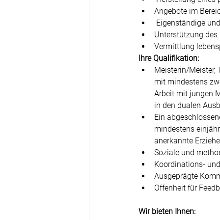
Angebote im Berei
 Eigenständige un
Unterstützung des
Vermittlung lebens
Ihre Qualifikation: 
Meisterin/Meister,
mit mindestens zwe
Arbeit mit jungen 
in den dualen Ausb
Ein abgeschlossen
mindestens einjähri
anerkannte Erziehe
Soziale und meth
Koordinations- und
Ausgeprägte Kommu
Offenheit für Feed
Wir bieten Ihnen: 