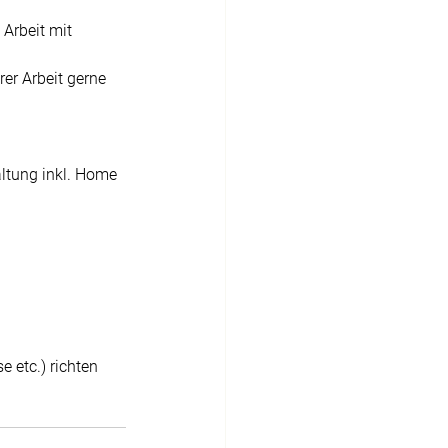
 Arbeit mit 
rer Arbeit gerne 
altung inkl. Home 
 etc.) richten 