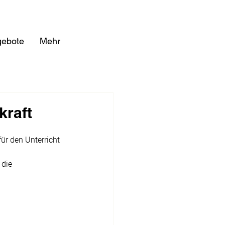
gebote
Mehr
kraft
für den Unterricht 
die 
 