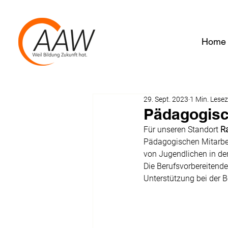
Home
29. Sept. 2023
1 Min. Lesez
Pädagogisch
Für unseren Standort 
Ra
Pädagogischen Mitarbeite
von Jugendlichen in d
Die Berufsvorbereitend
Unterstützung bei der B