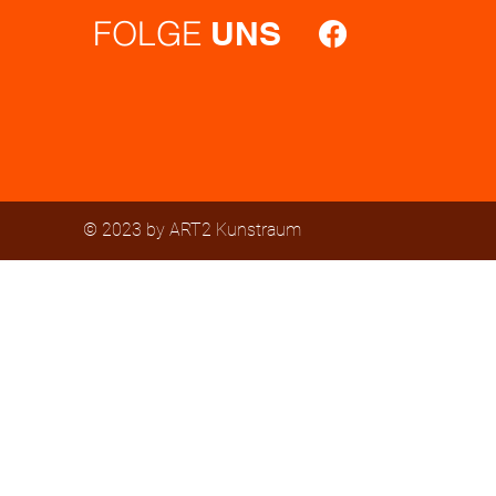
FOLGE
UNS
© 2023 by ART2 Kunstraum