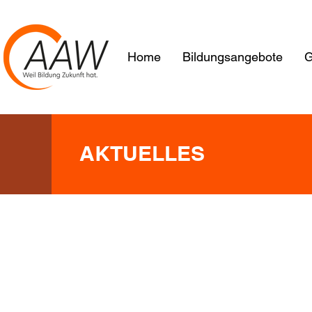
Home
Bildungsangebote
G
AKTUELLES