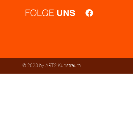
FOLGE
UNS
© 2023 by ART2 Kunstraum