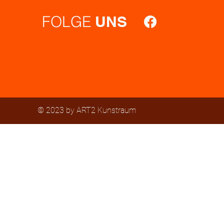
FOLGE
UNS
© 2023 by ART2 Kunstraum