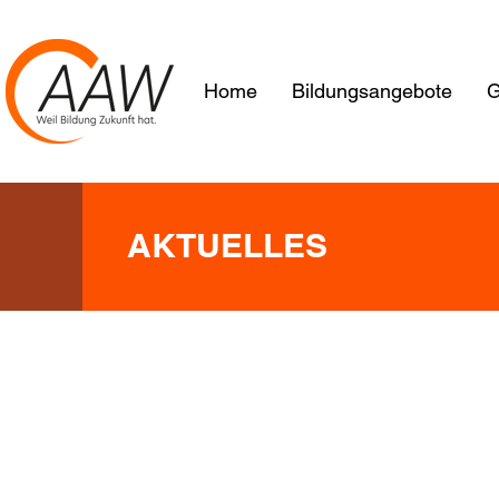
Home
Bildungsangebote
G
AKTUELLES