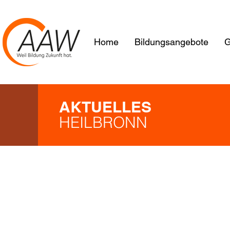
Home
Bildungsangebote
G
AKTUELLES
HEILBRONN