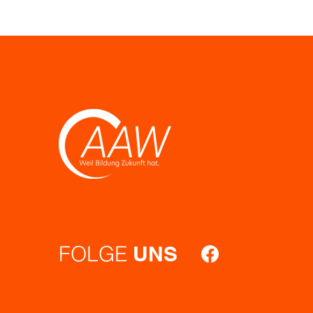
FOLGE
UNS