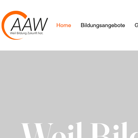
Home
Bildungsangebote
G
Weil Bi