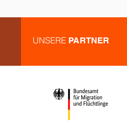
und Besucher erwartet ein buntes
Programm mit Mitmachstationen,
kreativen
UNSERE
PARTNER