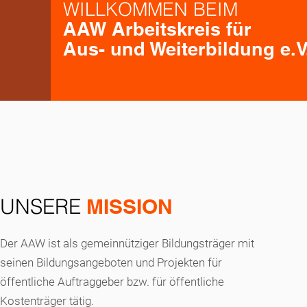
WILLKOMMEN BEIM
AAW Arbeitskreis für
Aus- und Weiterbildung e.V
UNSERE
MISSION
Der AAW ist als gemeinnütziger Bildungsträger mit
seinen Bildungsangeboten und Projekten für
öffentliche Auftraggeber bzw. für öffentliche
Kostenträger tätig.