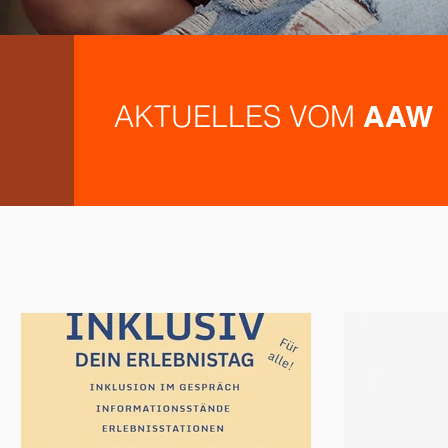
AKTUELLES VOM
AAW