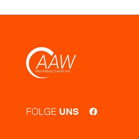
FOLGE
UNS