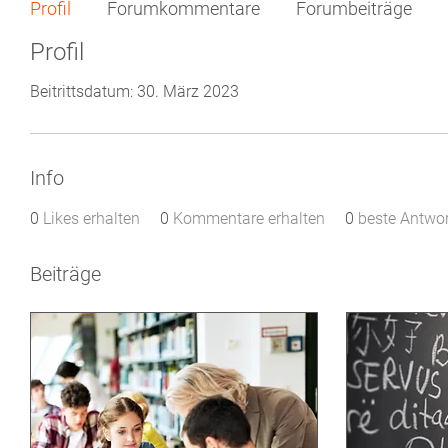
Profil
Forumkommentare
Forumbeiträge
Profil
Beitrittsdatum: 30. März 2023
Info
0
Likes erhalten
0
Kommentare erhalten
0
beste Antwo
Beiträge